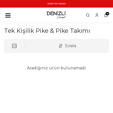
ÜCRETSİZ KARGO
0
Tek Kişilik Pike & Pike Takımı
Sırala
Aradığınız ürün bulunamadı