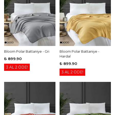
Bloom Polar Battaniye - Gri
Bloom Polar Battaniye -
Hardal
₺ 899.90
₺ 899.90
3 AL 2 ÖDE!
3 AL 2 ÖDE!