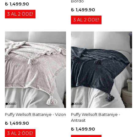
Bordo
₺ 1,499.90
₺ 1,499.90
3 AL 2 ÖDE!
3 AL 2 ÖDE!
Puffy Wellsoft Battaniye - Vizon
Puffy Wellsoft Battaniye -
Antrasit
₺ 1,499.90
₺ 1,499.90
3 AL 2 ÖDE!