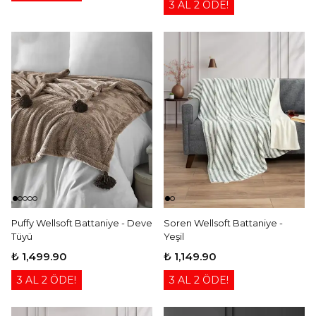
3 AL 2 ÖDE!
Puffy Wellsoft Battaniye - Deve
Soren Wellsoft Battaniye -
Tüyü
Yeşil
₺ 1,499.90
₺ 1,149.90
3 AL 2 ÖDE!
3 AL 2 ÖDE!