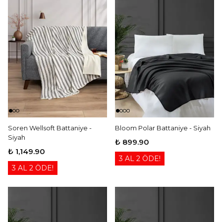
Soren Wellsoft Battaniye -
Bloom Polar Battaniye - Siyah
Siyah
₺ 899.90
₺ 1,149.90
3 AL 2 ÖDE!
3 AL 2 ÖDE!