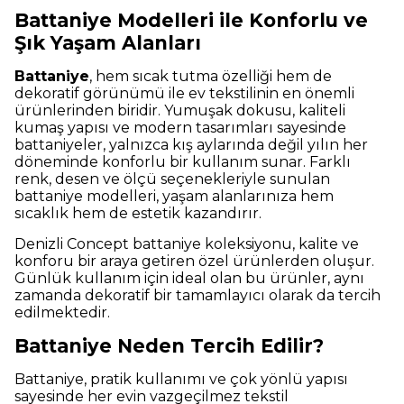
Battaniye Modelleri ile Konforlu ve
Şık Yaşam Alanları
Battaniye
, hem sıcak tutma özelliği hem de
dekoratif görünümü ile ev tekstilinin en önemli
ürünlerinden biridir. Yumuşak dokusu, kaliteli
kumaş yapısı ve modern tasarımları sayesinde
battaniyeler, yalnızca kış aylarında değil yılın her
döneminde konforlu bir kullanım sunar. Farklı
renk, desen ve ölçü seçenekleriyle sunulan
battaniye modelleri, yaşam alanlarınıza hem
sıcaklık hem de estetik kazandırır.
Denizli Concept battaniye koleksiyonu, kalite ve
konforu bir araya getiren özel ürünlerden oluşur.
Günlük kullanım için ideal olan bu ürünler, aynı
zamanda dekoratif bir tamamlayıcı olarak da tercih
edilmektedir.
Battaniye Neden Tercih Edilir?
Battaniye, pratik kullanımı ve çok yönlü yapısı
sayesinde her evin vazgeçilmez tekstil