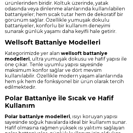
ürünlerinden biridir. Koltuk üzerinde, yatak
odasında veya dinlenme alanlarında kullanılabilen
battaniyeler; hem sıcak tutar hem de dekoratif bir
görünüm sağlar. Özellikle yumuşak dokulu
battaniyeler, konforlu bir kullanım deneyimi
sunarak günlük yaşamı daha keyifli hale getirir.
Wellsoft Battaniye Modelleri
Kategorimizde yer alan
wellsoft battaniye
modelleri
, ultra yumuşak dokusu ve hafif yapısı ile
öne çıkar. Tenle uyumlu yapısı sayesinde
maksimum konfor sağlar ve dört mevsim
kullanılabilir. Özellikle modern yaşam alanlarında
hem şık hem de fonksiyonel bir ürün olarak tercih
edilmektedir.
Polar Battaniye ile Sıcak ve Hafif
Kullanım
Polar battaniye modelleri
, ısıyı koruyan yapısı
sayesinde soğuk havalarda ideal bir kullanım sunar.
Hafif olmasına rağmen yüksek ısı yalıtımı sağlayan