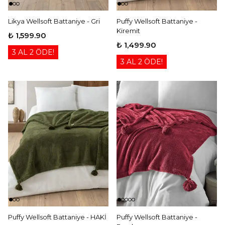
Likya Wellsoft Battaniye - Gri
Puffy Wellsoft Battaniye -
Kiremit
₺ 1,599.90
₺ 1,499.90
3 AL 2 ÖDE!
3 AL 2 ÖDE!
Puffy Wellsoft Battaniye - HAKİ
Puffy Wellsoft Battaniye -