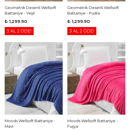
Geometrik Desenli Wellsoft
Geometrik Desenli Wellsoft
Battaniye - Yeşil
Battaniye - Pudra
₺ 1,299.90
₺ 1,299.90
3 AL 2 ÖDE!
3 AL 2 ÖDE!
Moods Wellsoft Battaniye -
Moods Wellsoft Battaniye -
Mavi
Fuşya