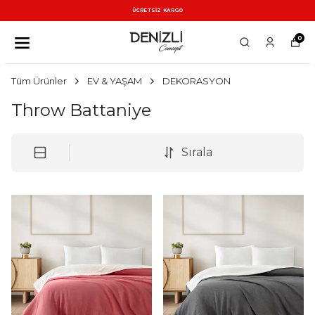
ÜCRETSİZ KARGO
0
Tüm Ürünler
EV & YAŞAM
DEKORASYON
Throw Battaniye
Sırala