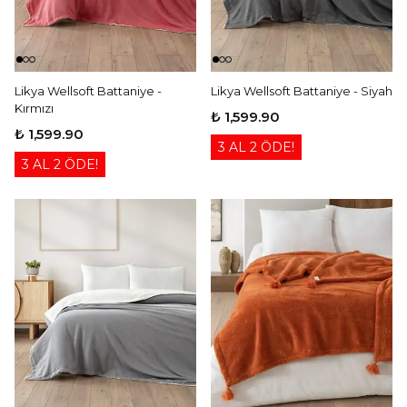
Likya Wellsoft Battaniye -
Likya Wellsoft Battaniye - Siyah
Kırmızı
₺ 1,599.90
₺ 1,599.90
3 AL 2 ÖDE!
3 AL 2 ÖDE!