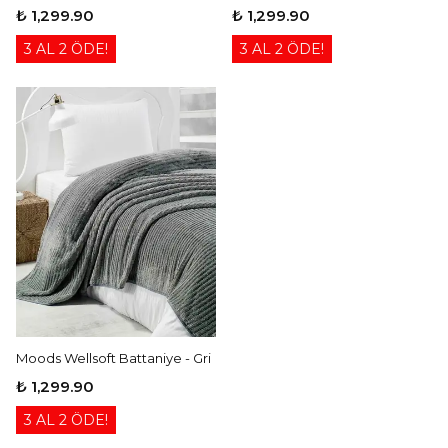
₺ 1,299.90
₺ 1,299.90
3 AL 2 ÖDE!
3 AL 2 ÖDE!
Moods Wellsoft Battaniye - Gri
₺ 1,299.90
3 AL 2 ÖDE!