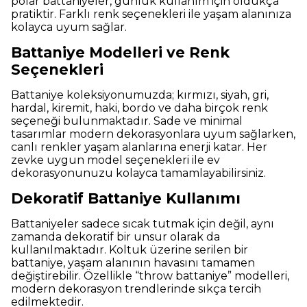
polar battaniyeler, günlük kullanım için oldukça
pratiktir. Farklı renk seçenekleri ile yaşam alanınıza
kolayca uyum sağlar.
Battaniye Modelleri ve Renk
Seçenekleri
Battaniye koleksiyonumuzda; kırmızı, siyah, gri,
hardal, kiremit, haki, bordo ve daha birçok renk
seçeneği bulunmaktadır. Sade ve minimal
tasarımlar modern dekorasyonlara uyum sağlarken,
canlı renkler yaşam alanlarına enerji katar. Her
zevke uygun model seçenekleri ile ev
dekorasyonunuzu kolayca tamamlayabilirsiniz.
Dekoratif Battaniye Kullanımı
Battaniyeler sadece sıcak tutmak için değil, aynı
zamanda dekoratif bir unsur olarak da
kullanılmaktadır. Koltuk üzerine serilen bir
battaniye, yaşam alanının havasını tamamen
değiştirebilir. Özellikle “throw battaniye” modelleri,
modern dekorasyon trendlerinde sıkça tercih
edilmektedir.