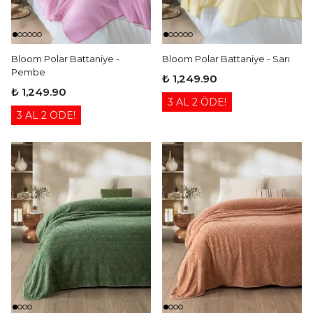
Bloom Polar Battaniye -
Bloom Polar Battaniye - Sarı
Pembe
₺ 1,249.90
₺ 1,249.90
3 AL 2 ÖDE!
3 AL 2 ÖDE!