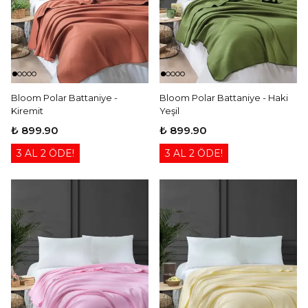
Bloom Polar Battaniye -
Bloom Polar Battaniye - Haki
Kiremit
Yeşil
₺ 899.90
₺ 899.90
3 AL 2 ÖDE!
3 AL 2 ÖDE!