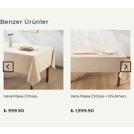
Benzer Ürünler
Vera Masa Örtüsü
Vera Masa Örtüsü + 6'lı Amerikan Servis Seti
₺ 999.90
₺ 1,999.90