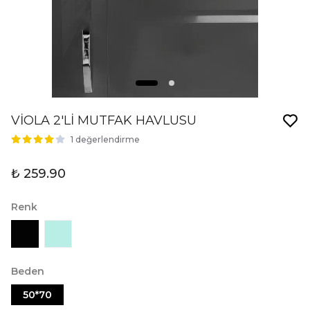
VİOLA 2'Lİ MUTFAK HAVLUSU
1 değerlendirme
₺ 259.90
Renk
Beden
50*70