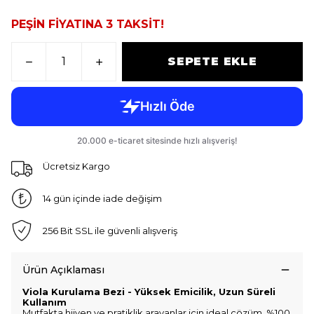
PEŞİN FİYATINA 3 TAKSİT!
SEPETE EKLE
Ücretsiz Kargo
14 gün içinde iade değişim
256 Bit SSL ile güvenli alışveriş
Ürün Açıklaması
Viola Kurulama Bezi - Yüksek Emicilik, Uzun Süreli
Kullanım
Mutfakta hijyen ve pratiklik arayanlar için ideal çözüm. %100