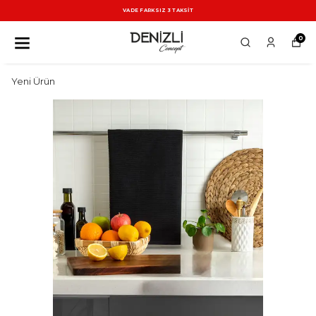
VADE FARKSIZ 3 TAKSİT
0
Yeni Ürün