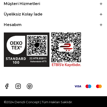
Müşteri Hizmetleri
Üyeliksiz Kolay İade
Hesabım
©2024 Denizli Concept | Tüm Hakları Saklıdır.