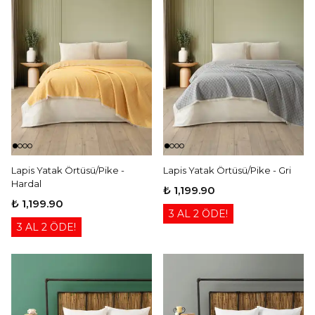
Lapis Yatak Örtüsü/Pike -
Lapis Yatak Örtüsü/Pike - Gri
Hardal
₺ 1,199.90
₺ 1,199.90
3 AL 2 ÖDE!
3 AL 2 ÖDE!