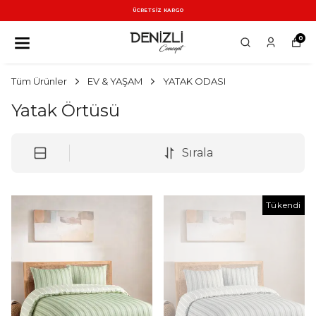
ÜCRETSİZ KARGO
0
Tüm Ürünler
EV & YAŞAM
YATAK ODASI
Yatak Örtüsü
Sırala
Tükendi