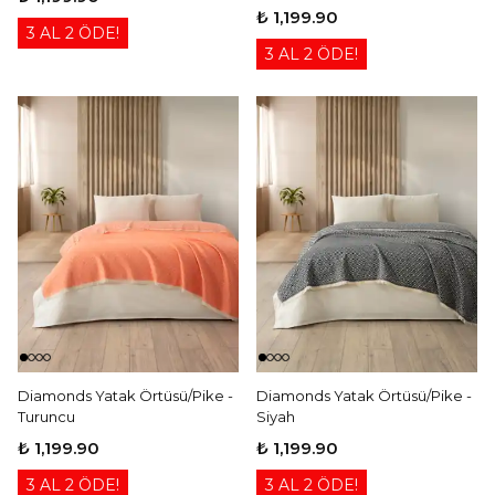
₺ 1,199.90
3 AL 2 ÖDE!
3 AL 2 ÖDE!
Diamonds Yatak Örtüsü/Pike -
Diamonds Yatak Örtüsü/Pike -
Turuncu
Siyah
₺ 1,199.90
₺ 1,199.90
3 AL 2 ÖDE!
3 AL 2 ÖDE!