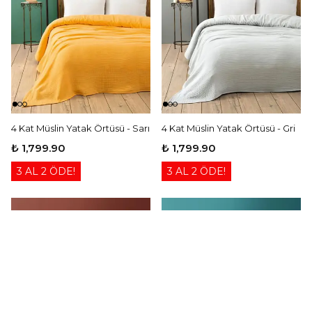
4 Kat Müslin Yatak Örtüsü - Sarı
4 Kat Müslin Yatak Örtüsü - Gri
₺ 1,799.90
₺ 1,799.90
3 AL 2 ÖDE!
3 AL 2 ÖDE!