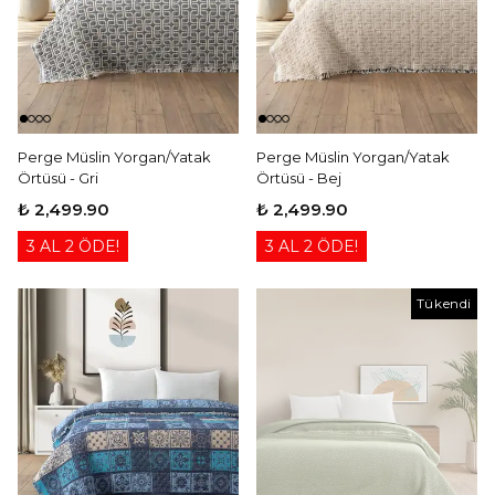
Perge Müslin Yorgan/Yatak
Perge Müslin Yorgan/Yatak
Örtüsü - Gri
Örtüsü - Bej
₺ 2,499.90
₺ 2,499.90
3 AL 2 ÖDE!
3 AL 2 ÖDE!
Tükendi