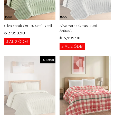
Silva Yatak Örtüsü Seti - Yesil
Silva Yatak Örtüsü Seti -
Antrasit
₺ 3,999.90
₺ 3,999.90
3 AL 2 ÖDE!
3 AL 2 ÖDE!
Tükendi
Tükendi