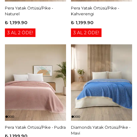
Pera Yatak Örtüsü/Pike -
Pera Yatak Örtüsü/Pike -
Naturel
Kahverengi
₺ 1,199.90
₺ 1,199.90
3 AL 2 ÖDE!
3 AL 2 ÖDE!
Pera Yatak Örtüsü/Pike - Pudra
Diamonds Yatak Örtüsü/Pike -
Mavi
₺ 1,199.90