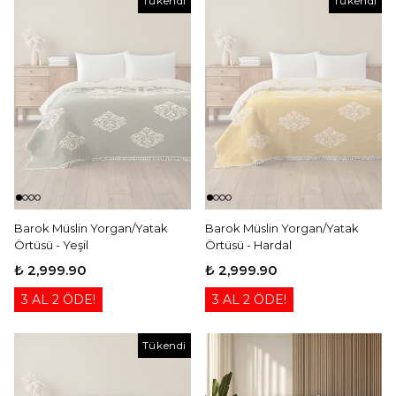
Tükendi
Tükendi
Tükendi
Barok Müslin Yorgan/Yatak
Barok Müslin Yorgan/Yatak
Örtüsü - Yeşil
Örtüsü - Hardal
₺ 2,999.90
₺ 2,999.90
3 AL 2 ÖDE!
3 AL 2 ÖDE!
Tükendi
Tükendi