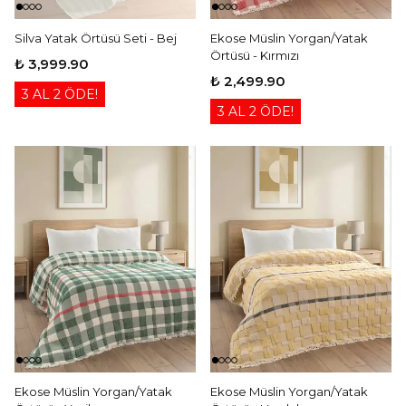
Silva Yatak Örtüsü Seti - Bej
Ekose Müslin Yorgan/Yatak
Örtüsü - Kırmızı
₺ 3,999.90
₺ 2,499.90
3 AL 2 ÖDE!
3 AL 2 ÖDE!
Ekose Müslin Yorgan/Yatak
Ekose Müslin Yorgan/Yatak