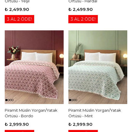
Örtüsü - Yeşil
Örtüsü - Hardal
₺ 2,499.90
₺ 2,499.90
3 AL 2 ÖDE!
3 AL 2 ÖDE!
Piramit Müslin Yorgan/Yatak
Piramit Müslin Yorgan/Yatak
Örtüsü - Bordo
Örtüsü - Mint
₺ 2,999.90
₺ 2,999.90