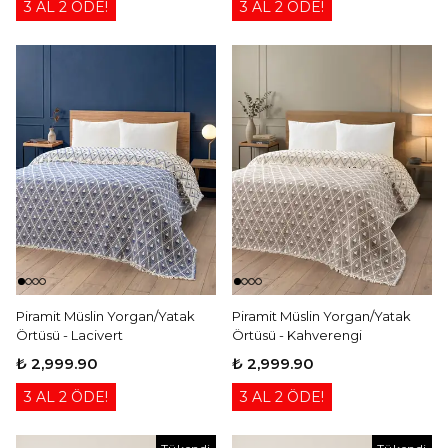
3 AL 2 ÖDE!
3 AL 2 ÖDE!
Piramit Müslin Yorgan/Yatak
Piramit Müslin Yorgan/Yatak
Örtüsü - Lacivert
Örtüsü - Kahverengi
₺ 2,999.90
₺ 2,999.90
3 AL 2 ÖDE!
3 AL 2 ÖDE!