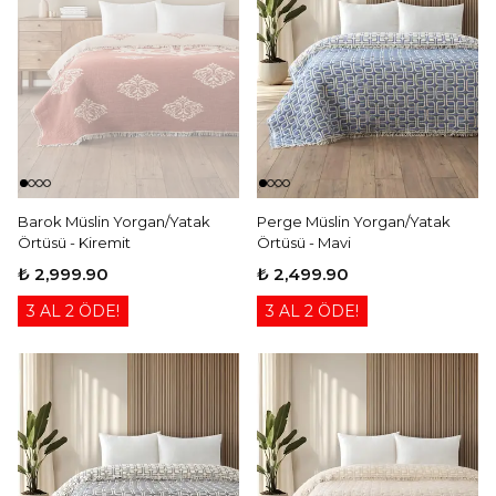
Barok Müslin Yorgan/Yatak
Perge Müslin Yorgan/Yatak
Örtüsü - Kiremit
Örtüsü - Mavi
₺ 2,999.90
₺ 2,499.90
3 AL 2 ÖDE!
3 AL 2 ÖDE!