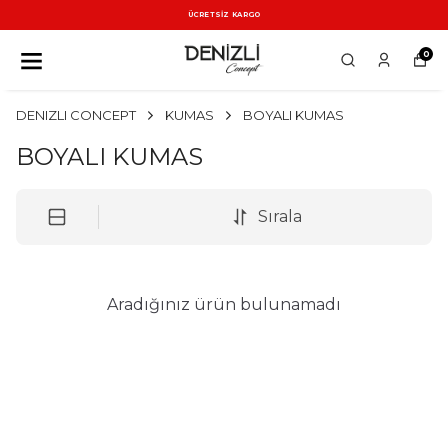
ÜCRETSİZ KARGO
0
DENIZLI CONCEPT
KUMAS
BOYALI KUMAS
BOYALI KUMAS
Sırala
Aradığınız ürün bulunamadı