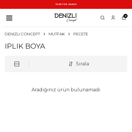
ÜCRETSİZ KARGO
0
DENIZLI CONCEPT
MUTFAK
PECETE
IPLIK BOYA
Sırala
Aradığınız ürün bulunamadı