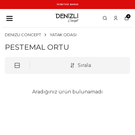
ÜCRETSİZ KARGO
0
DENIZLI CONCEPT
YATAK ODASI
PESTEMAL ORTU
Sırala
Aradığınız ürün bulunamadı