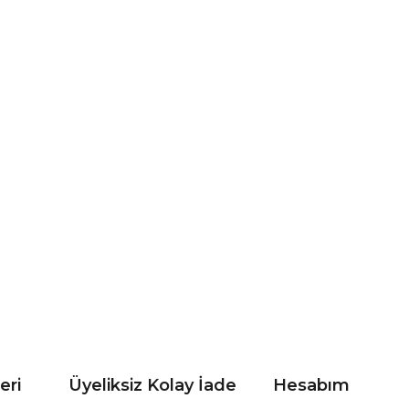
eri
Üyeliksiz Kolay İade
Hesabım