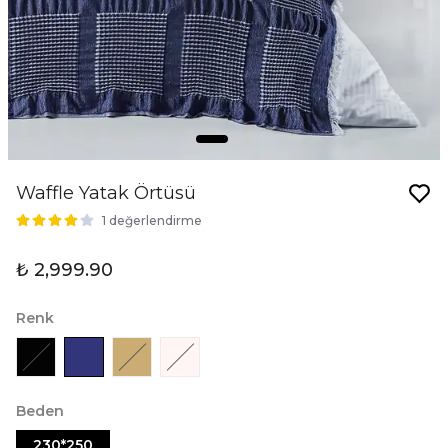
Waffle Yatak Örtüsü
1 değerlendirme
₺ 2,999.90
Renk
Beden
230*250