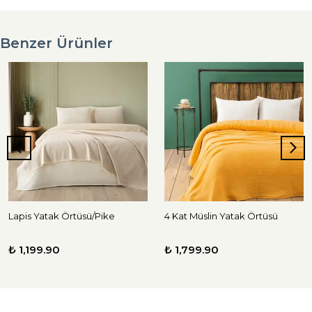
Benzer Ürünler
Lapis Yatak Örtüsü/Pike
4 Kat Müslin Yatak Örtüsü
₺ 1,199.90
₺ 1,799.90