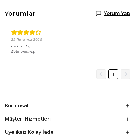
Yorumlar
Yorum Yap
23 Temmuz 2026
mehmet
g.
Satın Alınmış
1
Kurumsal
Müşteri Hizmetleri
Üyeliksiz Kolay İade