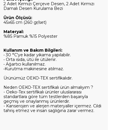
2 Adet Kırmızı Çerçeve Desen, 2 Adet Kırmızı
Damalı Desen Kurulama Bezi
Ürün Ölçüsü:
45x65 cm (260 gr/set)
Materyal:
%85 Pamuk %15 Polyester
Kullanım ve Bakım Bilgileri:
• 30 °C'ye kadar yıkama yapılabilir.
• Orta ısıda, ütü ile ütülenir.
• Ağartıcı kullanılmaz.
•Kurutma makinesine atılmaz.
Ürünümüz OEKO-TEX sertifikalıdır.
Neden OEKO-TEX sertifikalı ürün almalıyım ?
- Oeko-Tex sertifikalı ürünler uluslararası
standartlara göre tüm testlerden başarıyla
geçmiş ve onaylanmış ürünlerdir.
- Kanserojen ve alerjen materyaller içermez. Cildi
tahriş etmez ve insan sağlığına zarar vermez.