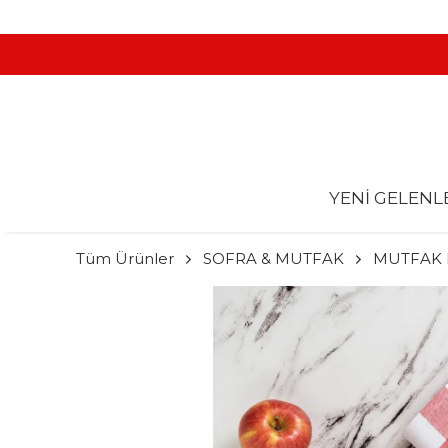
YENİ GELENL
Tüm Ürünler
SOFRA & MUTFAK
MUTFAK 