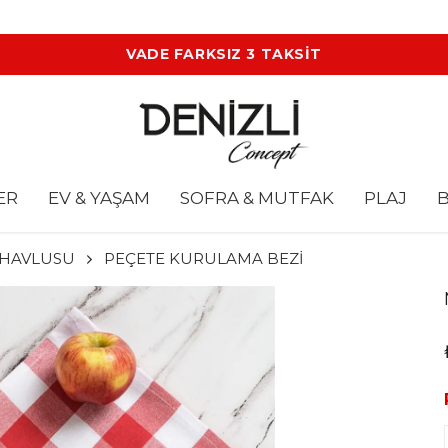
VADE FARKSIZ 3 TAKSİT
ER
EV & YAŞAM
SOFRA & MUTFAK
PLAJ
B
HAVLUSU
PEÇETE KURULAMA BEZİ