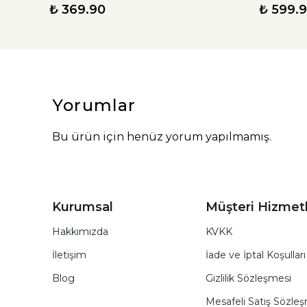
₺ 369.90
₺ 599.
Yorumlar
Bu ürün için henüz yorum yapılmamış.
Kurumsal
Müşteri Hizmetl
Hakkımızda
KVKK
İletişim
İade ve İptal Koşulları
Blog
Gizlilik Sözleşmesi
Mesafeli Satış Sözle