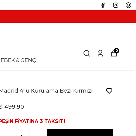
0
EBEK & GENÇ
Madrid 4'lü Kurulama Bezi Kırmızı
₺ 499.90
PEŞİN FİYATINA 3 TAKSİT!