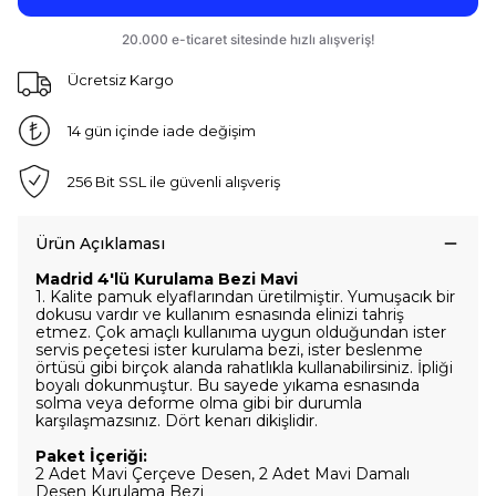
Ücretsiz Kargo
14 gün içinde iade değişim
256 Bit SSL ile güvenli alışveriş
Ürün Açıklaması
Madrid 4'lü Kurulama Bezi Mavi
1. Kalite pamuk elyaflarından üretilmiştir. Yumuşacık bir
dokusu vardır ve kullanım esnasında elinizi tahriş
etmez. Çok amaçlı kullanıma uygun olduğundan ister
servis peçetesi ister kurulama bezi, ister beslenme
örtüsü gibi birçok alanda rahatlıkla kullanabilirsiniz. İpliği
boyalı dokunmuştur. Bu sayede yıkama esnasında
solma veya deforme olma gibi bir durumla
karşılaşmazsınız. Dört kenarı dikişlidir.
Paket İçeriği:
2 Adet Mavi Çerçeve Desen, 2 Adet Mavi Damalı
Desen Kurulama Bezi