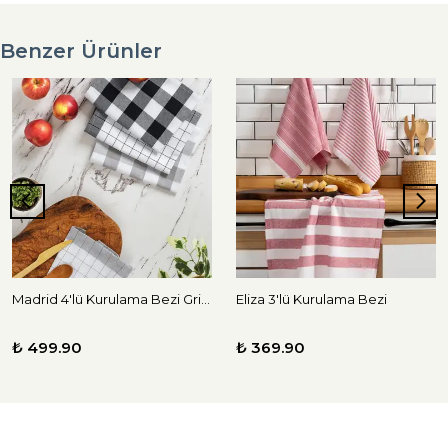
Benzer Ürünler
Madrid 4'lü Kurulama Bezi Gri-Siyah
Eliza 3'lü Kurulama Bezi
₺ 499.90
₺ 369.90