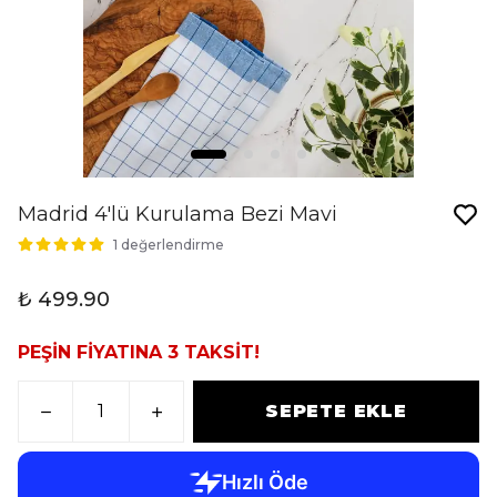
Madrid 4'lü Kurulama Bezi Mavi
1 değerlendirme
₺ 499.90
PEŞİN FİYATINA 3 TAKSİT!
SEPETE EKLE