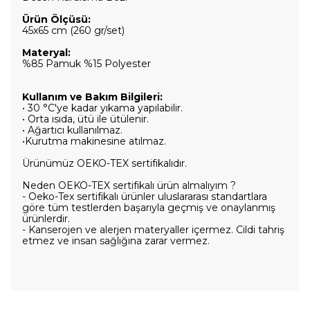
Ürün Ölçüsü:
45x65 cm (260 gr/set)
Materyal:
%85 Pamuk %15 Polyester
Kullanım ve Bakım Bilgileri:
• 30 °C'ye kadar yıkama yapılabilir.
• Orta ısıda, ütü ile ütülenir.
• Ağartıcı kullanılmaz.
•Kurutma makinesine atılmaz.
Ürünümüz OEKO-TEX sertifikalıdır.
Neden OEKO-TEX sertifikalı ürün almalıyım ?
- Oeko-Tex sertifikalı ürünler uluslararası standartlara
göre tüm testlerden başarıyla geçmiş ve onaylanmış
ürünlerdir.
- Kanserojen ve alerjen materyaller içermez. Cildi tahriş
etmez ve insan sağlığına zarar vermez.