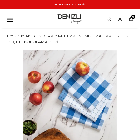
VADE FARKSIZ 3 TAKSİT
0
Tüm Ürünler
SOFRA & MUTFAK
MUTFAK HAVLUSU
PEÇETE KURULAMA BEZİ