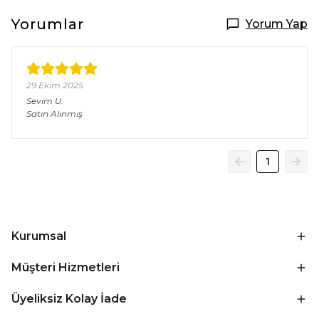
Yorumlar
Yorum Yap
29 Ekim 2025
Sevim
U.
Satın Alınmış
1
Kurumsal
Müşteri Hizmetleri
Üyeliksiz Kolay İade