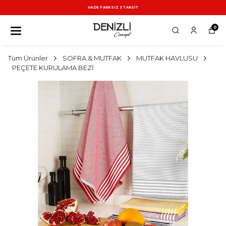
VADE FARKSIZ 3 TAKSİT
0
Tüm Ürünler
SOFRA & MUTFAK
MUTFAK HAVLUSU
PEÇETE KURULAMA BEZİ