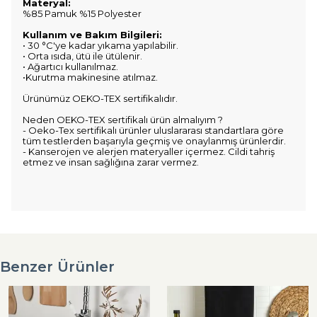
Materyal:
%85 Pamuk %15 Polyester
Kullanım ve Bakım Bilgileri:
• 30 °C'ye kadar yıkama yapılabilir.
• Orta ısıda, ütü ile ütülenir.
• Ağartıcı kullanılmaz.
•Kurutma makinesine atılmaz.
Ürünümüz OEKO-TEX sertifikalıdır.
Neden OEKO-TEX sertifikalı ürün almalıyım ?
- Oeko-Tex sertifikalı ürünler uluslararası standartlara göre
tüm testlerden başarıyla geçmiş ve onaylanmış ürünlerdir.
- Kanserojen ve alerjen materyaller içermez. Cildi tahriş
etmez ve insan sağlığına zarar vermez.
Benzer Ürünler