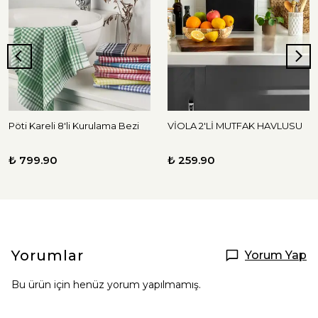
Pöti Kareli 8'li Kurulama Bezi
VİOLA 2'Lİ MUTFAK HAVLUSU
₺ 799.90
₺ 259.90
Yorumlar
Yorum Yap
Bu ürün için henüz yorum yapılmamış.