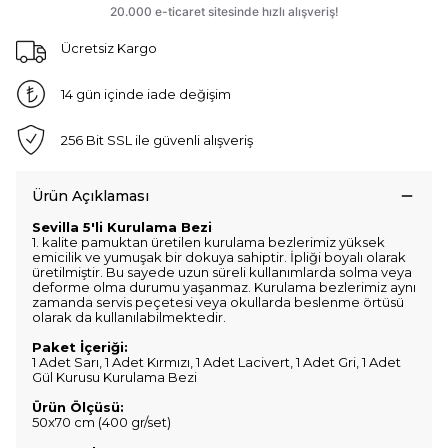
Ücretsiz Kargo
14 gün içinde iade değişim
256 Bit SSL ile güvenli alışveriş
Ürün Açıklaması
Sevilla 5'li Kurulama Bezi
1. kalite pamuktan üretilen kurulama bezlerimiz yüksek
emicilik ve yumuşak bir dokuya sahiptir. İpliği boyalı olarak
üretilmiştir. Bu sayede uzun süreli kullanımlarda solma veya
deforme olma durumu yaşanmaz. Kurulama bezlerimiz aynı
zamanda servis peçetesi veya okullarda beslenme örtüsü
olarak da kullanılabilmektedir.
Paket İçeriği:
1 Adet Sarı, 1 Adet Kırmızı, 1 Adet Lacivert, 1 Adet Gri, 1 Adet
Gül Kurusu Kurulama Bezi
Ürün Ölçüsü:
50x70 cm (400 gr/set)