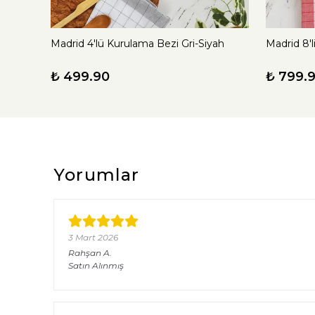
Madrid 4'lü Kurulama Bezi Gri-Siyah
Madrid 8'
₺ 499.90
₺ 799.
Yorumlar
3 Mart 2026
Rahşan
A.
Satın Alınmış