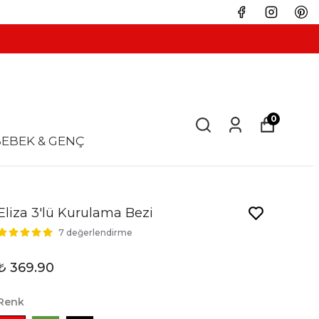
0
EBEK & GENÇ
Eliza 3'lü Kurulama Bezi
7 değerlendirme
₺ 369.90
Renk