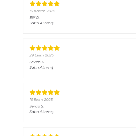
16 Kasım 2025
Elif
Ö.
Satın Alınmış
29 Ekim 2025
Sevim
U.
Satın Alınmış
16 Ekim 2025
Serap
Ş.
Satın Alınmış