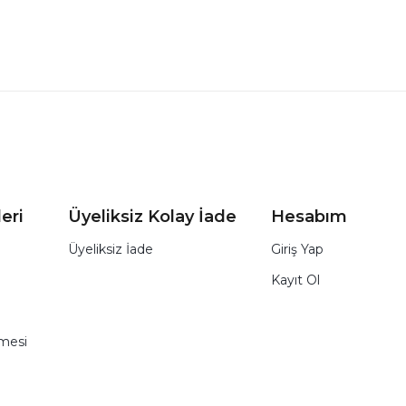
eri
Üyeliksiz Kolay İade
Hesabım
Üyeliksiz İade
Giriş Yap
Kayıt Ol
şmesi