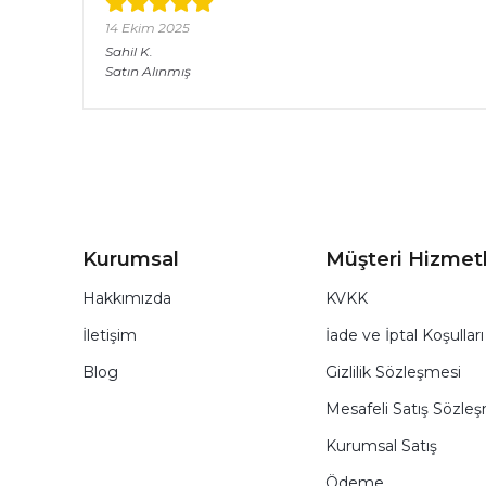
14 Ekim 2025
Sahil
K.
Satın Alınmış
Kurumsal
Müşteri Hizmetl
Hakkımızda
KVKK
İletişim
İade ve İptal Koşulları
Blog
Gizlilik Sözleşmesi
Mesafeli Satış Sözle
Kurumsal Satış
Ödeme