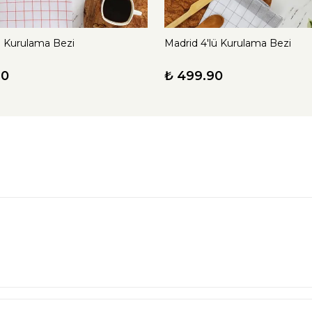
li Kurulama Bezi
Madrid 4'lü Kurulama Bezi
90
₺ 499.90