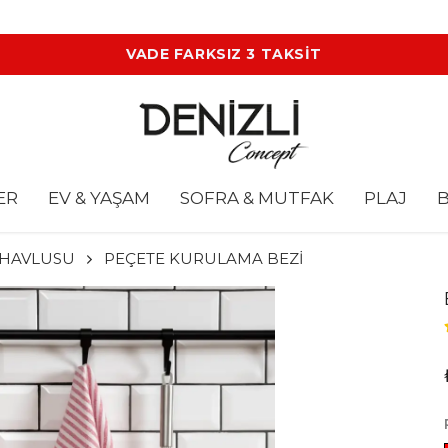
VADE FARKSIZ 3 TAKSİT
ER
EV & YAŞAM
SOFRA & MUTFAK
PLAJ
B
HAVLUSU
PEÇETE KURULAMA BEZİ